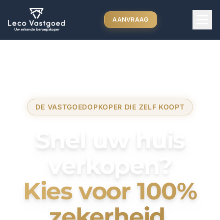
AANVRAAG
DE VASTGOEDOPKOPER DIE ZELF KOOPT
Snel uw huis
verkopen?
Kies voor 100%
zekerheid.