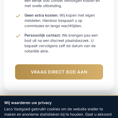
een eerlijk bod zonder verborgen kosten en
met snelle uitbetaling.
Geen extra kosten:
Wij kopen met eigen
middelen. Hierdoor bespaart u op
commissies en lange wachttijden.
Persoonlijk contact:
We brengen pas een
bod uit na een discreet plaatsbezoek. U
bepaalt vervolgens zelf de datum van de
notariële akte.
VRAAG DIRECT BOD AAN
Wij waarderen uw privacy
Leco Vastgoed gebruikt cookies om de website sneller te
maken en anonieme statistieken bij te houden. Gaat u akkoord
Verkopen en